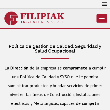
To
nav
Togg
navi
Política de gestión de Calidad, Seguridad y
Salud Ocupacional
La
Dirección
de la empresa se
compromete
a cumplir
una Política de Calidad y SYSO que le permita
suministrar productos y brindar servicios de primer
nivel en las áreas de Construcción, Instalaciones
eléctricas y Metalúrgicas, capaces de
competir