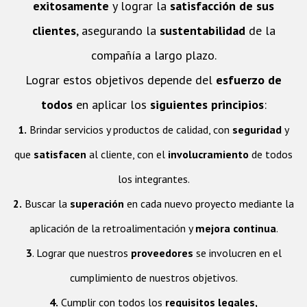
exitosamente
y lograr la
satisfacción de sus
clientes
, asegurando la
sustentabilidad
de la
compañía a largo plazo.
Lograr estos objetivos depende del
esfuerzo de
todos
en aplicar los
siguientes principios
:
1.
Brindar servicios y productos de calidad, con
seguridad
y
que
satisfacen
al cliente, con el
involucramiento
de todos
los integrantes.
2.
Buscar la
superación
en cada nuevo proyecto mediante la
aplicación de la retroalimentación y
mejora continua
.
3
. Lograr que nuestros
proveedores
se involucren en el
cumplimiento de nuestros objetivos.
4.
Cumplir con todos los
requisitos legales,