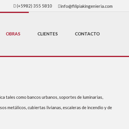
(+5982) 355 5810
info@filipiakingenieria.com
OBRAS
CLIENTES
CONTACTO
lica tales como bancos urbanos, soportes de luminarias,
os metálicos, cubiertas livianas, escaleras de incendio y de