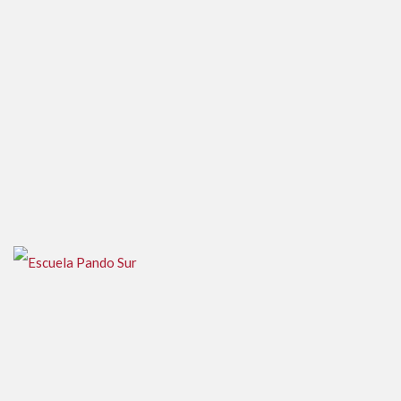
Escuela Nº19 – Barra Maldonado