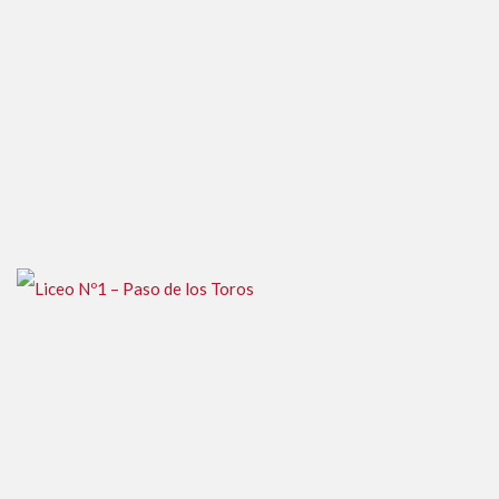
Liceo Nº6 – Maldonado