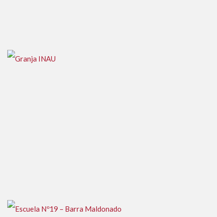
Liceo Nº1 – Paso de los Toros
Granja INAU