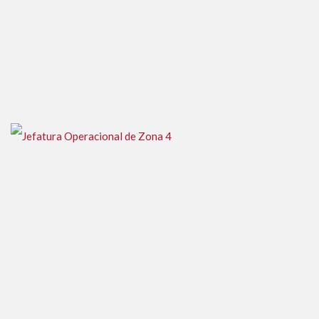
Complejo de viviendas en Pando
Jefatura Operacional de Zona 4