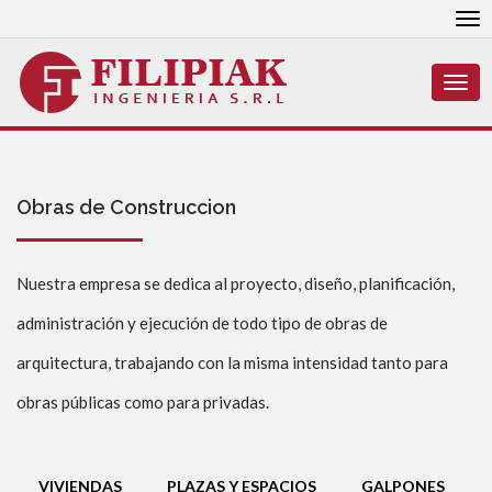
To
nav
Togg
navi
Obras de Construccion
Nuestra empresa se dedica al proyecto, diseño, planificación,
administración y ejecución de todo tipo de obras de
arquitectura, trabajando con la misma intensidad tanto para
obras públicas como para privadas.
VIVIENDAS
PLAZAS Y ESPACIOS
GALPONES