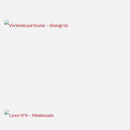
Terminal de Ómnibus en Trinidad, Flores
Vivienda particular – Shangrilá