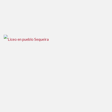
Centro de Educación Media Básica
Liceo en pueblo Sequeira