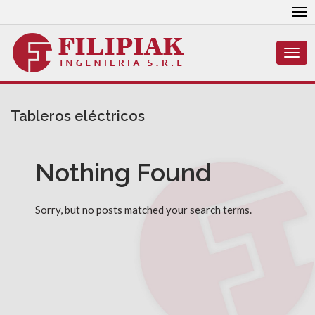
To
nav
Togg
navi
Tableros eléctricos
Nothing Found
Sorry, but no posts matched your search terms.